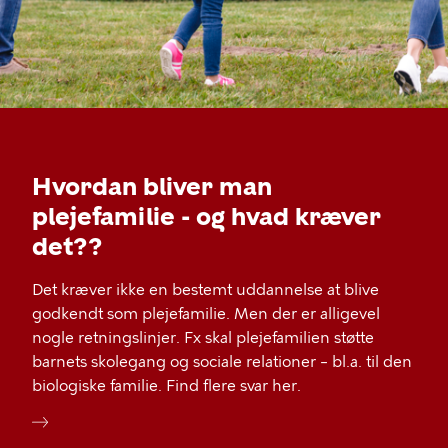
Hvordan bliver man
plejefamilie - og hvad kræver
det??
Det kræver ikke en bestemt uddannelse at blive
godkendt som plejefamilie. Men der er alligevel
nogle retningslinjer. Fx skal plejefamilien støtte
barnets skolegang og sociale relationer – bl.a. til den
biologiske familie. Find flere svar her.