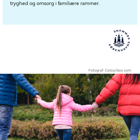
tryghed og omsorg i familiære rammer.
Fotograf
Colourbox.com